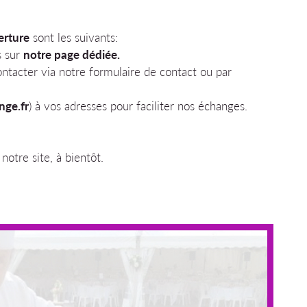
 moment en
erture
sont les suivants:
s sur
notre page dédiée.
ontacter via notre formulaire de contact ou par
nge.fr
) à vos adresses pour faciliter nos échanges.
otre site, à bientôt.