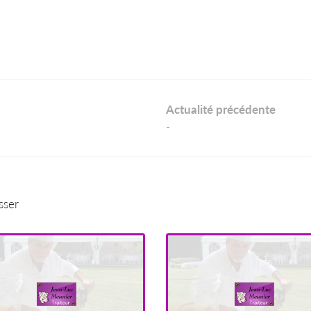
Actualité précédente
-
sser